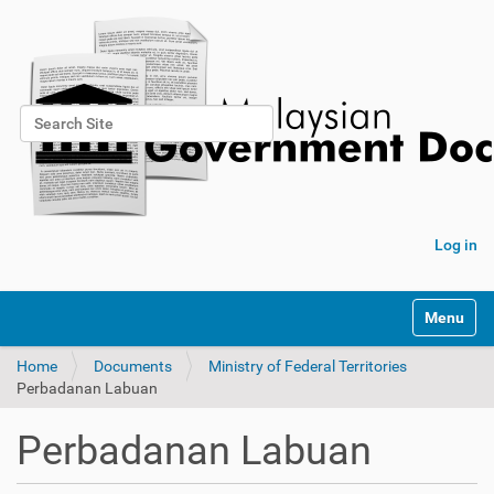
Search Site
Advanced Search…
Log in
Toggle na
Home
Documents
Ministry of Federal Territories
Perbadanan Labuan
Perbadanan Labuan