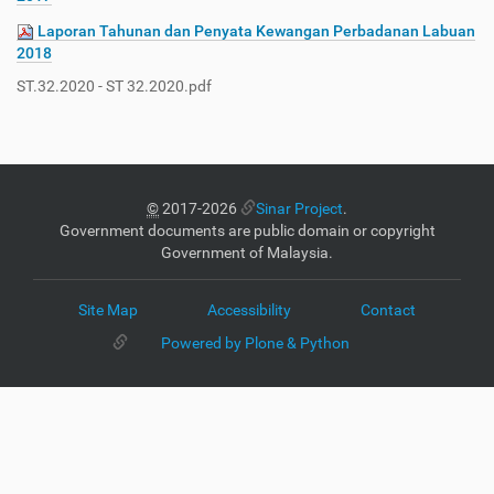
Laporan Tahunan dan Penyata Kewangan Perbadanan Labuan
2018
ST.32.2020 - ST 32.2020.pdf
©
2017-2026
Sinar Project
.
Government documents are public domain or copyright
Government of Malaysia.
Site Map
Accessibility
Contact
Powered by Plone & Python