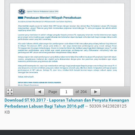
Page
1
of
204
Download ST.93.2017 - Laporan Tahunan dan Penyata Kewangan
Perbadanan Labuan Bagi Tahun 2016.pdf
— 50309.9423828125
KB