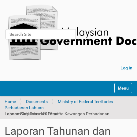
Search Site
Advanced Search…
Log in
Toggle na
Home
Documents
Ministry of Federal Territories
Perbadanan Labuan
Laporan Tahunan dan Penyata Kewangan Perbadanan Labuan Bagi Tahun 2016.pdf
Laporan Tahunan dan