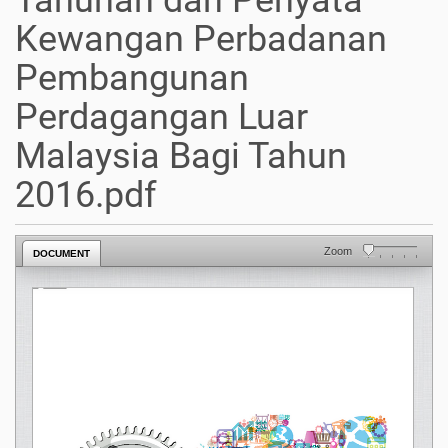
Tahunan dan Penyata
Kewangan Perbadanan
Pembangunan
Perdagangan Luar
Malaysia Bagi Tahun
2016.pdf
Zoom
DOCUMENT