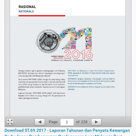
Page
1
of
228
Download ST.69.2017 - Laporan Tahunan dan Penyata Kewangan