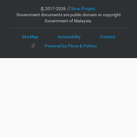
©
2017-2026
Sinar Project
.
Government documents are public domain or copyright
Government of Malaysia.
Site Map
Accessibility
Contact
Powered by Plone & Python