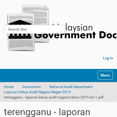
Search Site
Advanced Search…
Log in
Toggle na
Home
Documents
National Audit Department
Laporan Ketua Audit Negara Negeri 2015
terengganu - laporan ketua audit negara tahun 2015 siri 1.pdf
terengganu - laporan