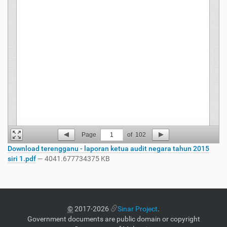
Page
1
of
102
Download terengganu - laporan ketua audit negara tahun 2015
siri 1.pdf
— 4041.677734375 KB
©
2017-2026
Sinar Project
.
Government documents are public domain or copyright