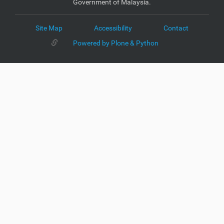
Government of Malaysia.
Site Map
Accessibility
Contact
Powered by Plone & Python