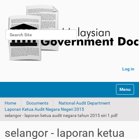
Search Site
Advanced Search…
Log in
Toggle na
Home
Documents
National Audit Department
Laporan Ketua Audit Negara Negeri 2015
selangor - laporan ketua audit negara tahun 2015 siri 1.pdf
selangor - laporan ketua