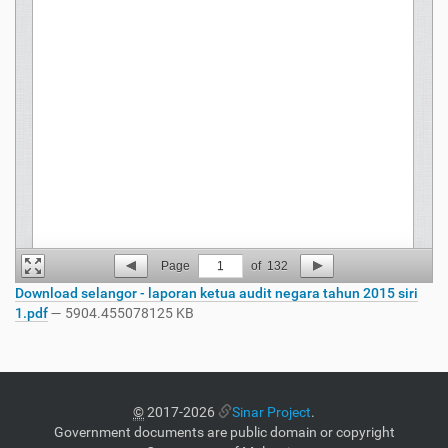
Page
1
of
132
Download selangor - laporan ketua audit negara tahun 2015 siri
1.pdf
— 5904.455078125 KB
©
2017-2026
Sinar Project
.
Government documents are public domain or copyright