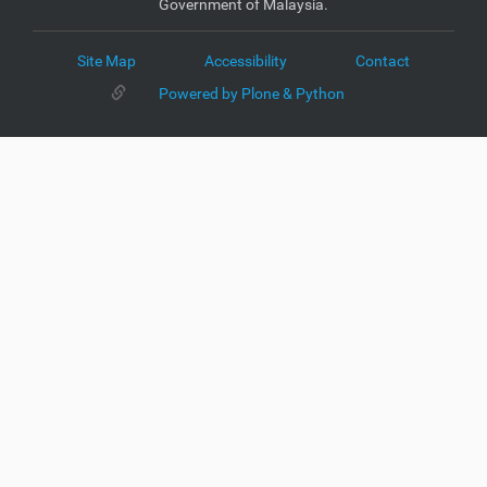
Government of Malaysia.
Site Map
Accessibility
Contact
Powered by Plone & Python