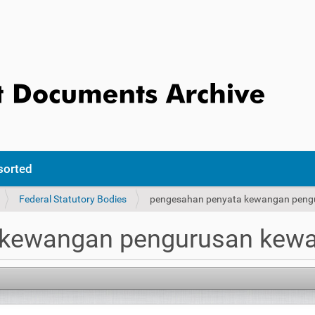
sorted
Federal Statutory Bodies
pengesahan penyata kewangan peng
 kewangan pengurusan kewa